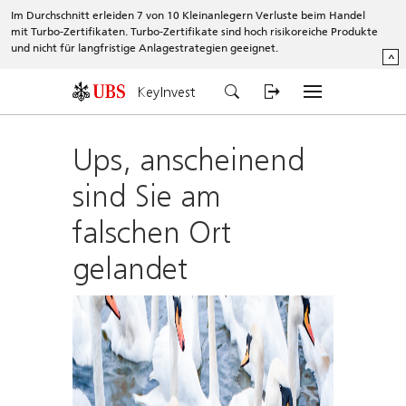
Im Durchschnitt erleiden 7 von 10 Kleinanlegern Verluste beim Handel
mit Turbo-Zertifikaten. Turbo-Zertifikate sind hoch risikoreiche Produkte
und nicht für langfristige Anlagestrategien geeignet.
^
KeyInvest
Ups, anscheinend
sind Sie am
falschen Ort
gelandet