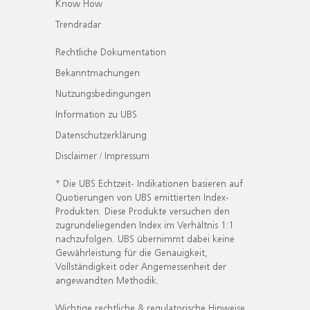
Know How
Trendradar
Rechtliche Dokumentation
Bekanntmachungen
Nutzungsbedingungen
Information zu UBS
Datenschutzerklärung
Disclaimer / Impressum
* Die UBS Echtzeit- Indikationen basieren auf
Quotierungen von UBS emittierten Index-
Produkten. Diese Produkte versuchen den
zugrundeliegenden Index im Verhältnis 1:1
nachzufolgen. UBS übernimmt dabei keine
Gewährleistung für die Genauigkeit,
Vollständigkeit oder Angemessenheit der
angewandten Methodik.
Wichtige rechtliche & regulatorische Hinweise.