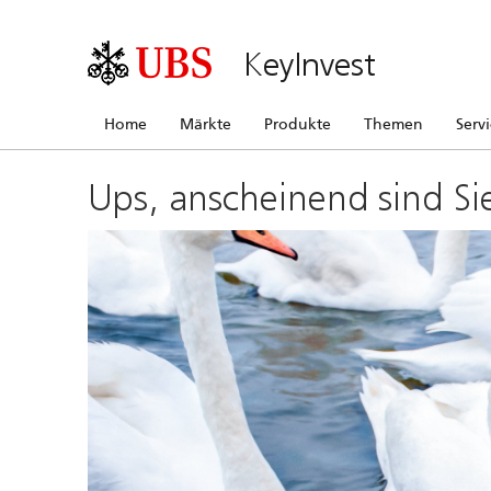
KeyInvest
Home
Märkte
Produkte
Themen
Serv
Ups, anscheinend sind Si