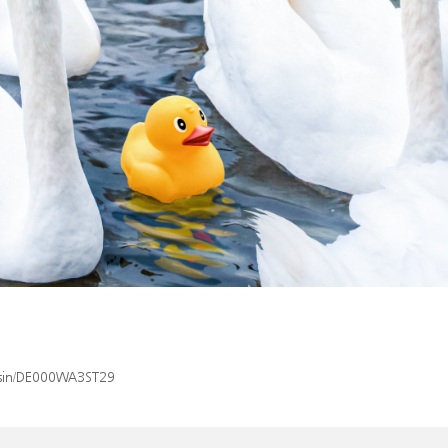
x/isin/DE000WA3ST29