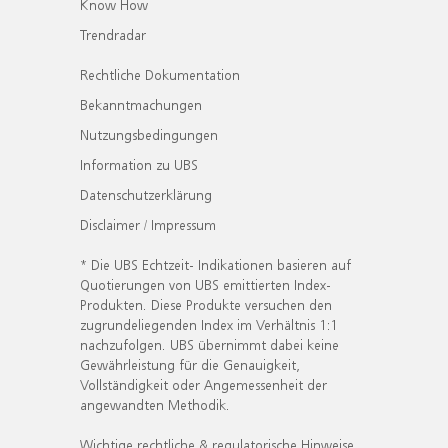
Know How
Trendradar
Rechtliche Dokumentation
Bekanntmachungen
Nutzungsbedingungen
Information zu UBS
Datenschutzerklärung
Disclaimer / Impressum
* Die UBS Echtzeit- Indikationen basieren auf
Quotierungen von UBS emittierten Index-
Produkten. Diese Produkte versuchen den
zugrundeliegenden Index im Verhältnis 1:1
nachzufolgen. UBS übernimmt dabei keine
Gewährleistung für die Genauigkeit,
Vollständigkeit oder Angemessenheit der
angewandten Methodik.
Wichtige rechtliche & regulatorische Hinweise.