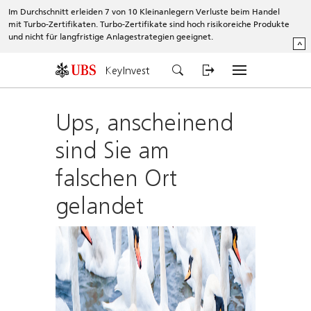
Im Durchschnitt erleiden 7 von 10 Kleinanlegern Verluste beim Handel
mit Turbo-Zertifikaten. Turbo-Zertifikate sind hoch risikoreiche Produkte
und nicht für langfristige Anlagestrategien geeignet.
^
KeyInvest
Ups, anscheinend
sind Sie am
falschen Ort
gelandet