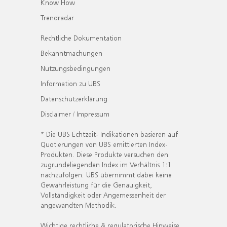
Know How
Trendradar
Rechtliche Dokumentation
Bekanntmachungen
Nutzungsbedingungen
Information zu UBS
Datenschutzerklärung
Disclaimer / Impressum
* Die UBS Echtzeit- Indikationen basieren auf
Quotierungen von UBS emittierten Index-
Produkten. Diese Produkte versuchen den
zugrundeliegenden Index im Verhältnis 1:1
nachzufolgen. UBS übernimmt dabei keine
Gewährleistung für die Genauigkeit,
Vollständigkeit oder Angemessenheit der
angewandten Methodik.
Wichtige rechtliche & regulatorische Hinweise.