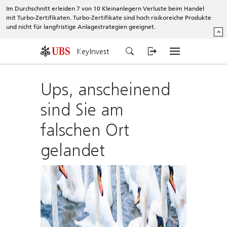
Im Durchschnitt erleiden 7 von 10 Kleinanlegern Verluste beim Handel
mit Turbo-Zertifikaten. Turbo-Zertifikate sind hoch risikoreiche Produkte
und nicht für langfristige Anlagestrategien geeignet.
^
KeyInvest
Ups, anscheinend
sind Sie am
falschen Ort
gelandet