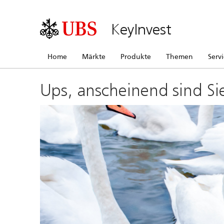
KeyInvest
Home
Märkte
Produkte
Themen
Serv
Ups, anscheinend sind Si