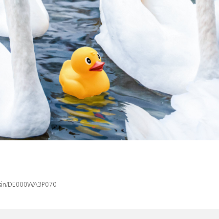
x/isin/DE000WA3P070