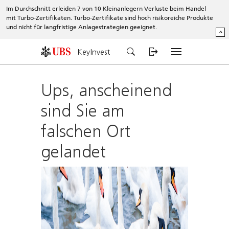
Im Durchschnitt erleiden 7 von 10 Kleinanlegern Verluste beim Handel
mit Turbo-Zertifikaten. Turbo-Zertifikate sind hoch risikoreiche Produkte
und nicht für langfristige Anlagestrategien geeignet.
^
KeyInvest
Ups, anscheinend
sind Sie am
falschen Ort
gelandet