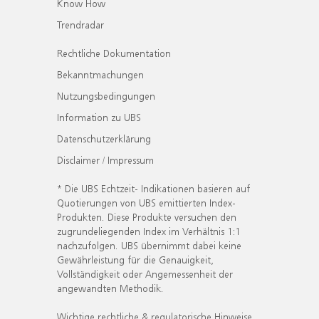
Know How
Trendradar
Rechtliche Dokumentation
Bekanntmachungen
Nutzungsbedingungen
Information zu UBS
Datenschutzerklärung
Disclaimer / Impressum
* Die UBS Echtzeit- Indikationen basieren auf
Quotierungen von UBS emittierten Index-
Produkten. Diese Produkte versuchen den
zugrundeliegenden Index im Verhältnis 1:1
nachzufolgen. UBS übernimmt dabei keine
Gewährleistung für die Genauigkeit,
Vollständigkeit oder Angemessenheit der
angewandten Methodik.
Wichtige rechtliche & regulatorische Hinweise.