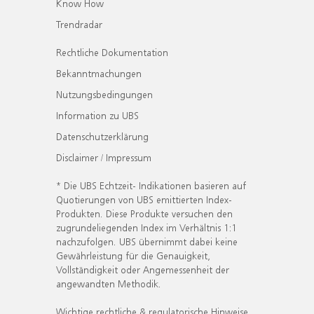
Know How
Trendradar
Rechtliche Dokumentation
Bekanntmachungen
Nutzungsbedingungen
Information zu UBS
Datenschutzerklärung
Disclaimer / Impressum
* Die UBS Echtzeit- Indikationen basieren auf
Quotierungen von UBS emittierten Index-
Produkten. Diese Produkte versuchen den
zugrundeliegenden Index im Verhältnis 1:1
nachzufolgen. UBS übernimmt dabei keine
Gewährleistung für die Genauigkeit,
Vollständigkeit oder Angemessenheit der
angewandten Methodik.
Wichtige rechtliche & regulatorische Hinweise.