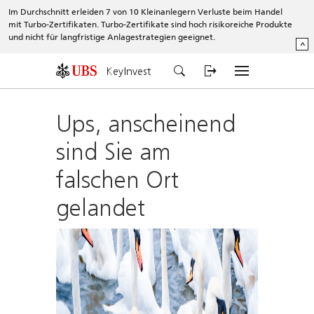
Im Durchschnitt erleiden 7 von 10 Kleinanlegern Verluste beim Handel
mit Turbo-Zertifikaten. Turbo-Zertifikate sind hoch risikoreiche Produkte
und nicht für langfristige Anlagestrategien geeignet.
^
KeyInvest
Ups, anscheinend
sind Sie am
falschen Ort
gelandet