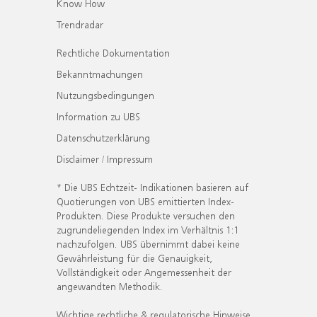
Know How
Trendradar
Rechtliche Dokumentation
Bekanntmachungen
Nutzungsbedingungen
Information zu UBS
Datenschutzerklärung
Disclaimer / Impressum
* Die UBS Echtzeit- Indikationen basieren auf
Quotierungen von UBS emittierten Index-
Produkten. Diese Produkte versuchen den
zugrundeliegenden Index im Verhältnis 1:1
nachzufolgen. UBS übernimmt dabei keine
Gewährleistung für die Genauigkeit,
Vollständigkeit oder Angemessenheit der
angewandten Methodik.
Wichtige rechtliche & regulatorische Hinweise.