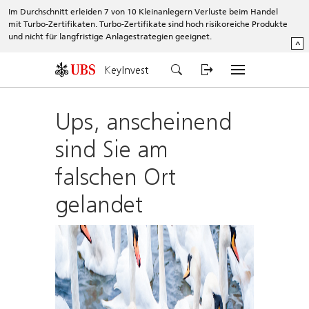
Im Durchschnitt erleiden 7 von 10 Kleinanlegern Verluste beim Handel
mit Turbo-Zertifikaten. Turbo-Zertifikate sind hoch risikoreiche Produkte
und nicht für langfristige Anlagestrategien geeignet.
^
KeyInvest
Ups, anscheinend
sind Sie am
falschen Ort
gelandet