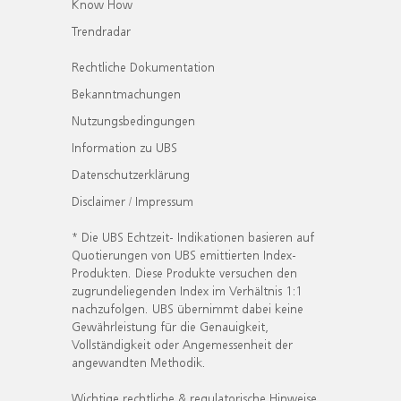
Know How
Trendradar
Rechtliche Dokumentation
Bekanntmachungen
Nutzungsbedingungen
Information zu UBS
Datenschutzerklärung
Disclaimer / Impressum
* Die UBS Echtzeit- Indikationen basieren auf
Quotierungen von UBS emittierten Index-
Produkten. Diese Produkte versuchen den
zugrundeliegenden Index im Verhältnis 1:1
nachzufolgen. UBS übernimmt dabei keine
Gewährleistung für die Genauigkeit,
Vollständigkeit oder Angemessenheit der
angewandten Methodik.
Wichtige rechtliche & regulatorische Hinweise.