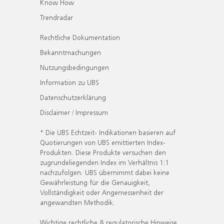
Know How
Trendradar
Rechtliche Dokumentation
Bekanntmachungen
Nutzungsbedingungen
Information zu UBS
Datenschutzerklärung
Disclaimer / Impressum
* Die UBS Echtzeit- Indikationen basieren auf
Quotierungen von UBS emittierten Index-
Produkten. Diese Produkte versuchen den
zugrundeliegenden Index im Verhältnis 1:1
nachzufolgen. UBS übernimmt dabei keine
Gewährleistung für die Genauigkeit,
Vollständigkeit oder Angemessenheit der
angewandten Methodik.
Wichtige rechtliche & regulatorische Hinweise.