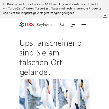
Im Durchschnitt erleiden 7 von 10 Kleinanlegern Verluste beim Handel
mit Turbo-Zertifikaten. Turbo-Zertifikate sind hoch risikoreiche Produkte
und nicht für langfristige Anlagestrategien geeignet.
^
KeyInvest
Ups, anscheinend
sind Sie am
falschen Ort
gelandet