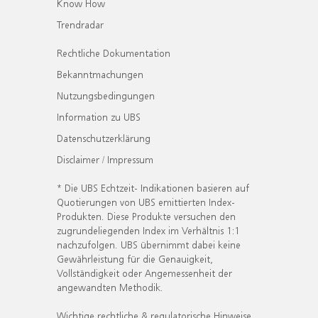
Know How
Trendradar
Rechtliche Dokumentation
Bekanntmachungen
Nutzungsbedingungen
Information zu UBS
Datenschutzerklärung
Disclaimer / Impressum
* Die UBS Echtzeit- Indikationen basieren auf
Quotierungen von UBS emittierten Index-
Produkten. Diese Produkte versuchen den
zugrundeliegenden Index im Verhältnis 1:1
nachzufolgen. UBS übernimmt dabei keine
Gewährleistung für die Genauigkeit,
Vollständigkeit oder Angemessenheit der
angewandten Methodik.
Wichtige rechtliche & regulatorische Hinweise.