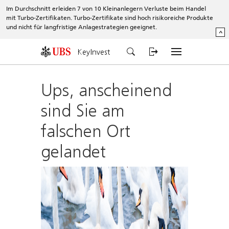
Im Durchschnitt erleiden 7 von 10 Kleinanlegern Verluste beim Handel
mit Turbo-Zertifikaten. Turbo-Zertifikate sind hoch risikoreiche Produkte
und nicht für langfristige Anlagestrategien geeignet.
^
KeyInvest
Ups, anscheinend
sind Sie am
falschen Ort
gelandet