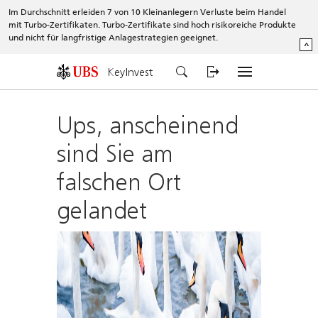
Im Durchschnitt erleiden 7 von 10 Kleinanlegern Verluste beim Handel
mit Turbo-Zertifikaten. Turbo-Zertifikate sind hoch risikoreiche Produkte
und nicht für langfristige Anlagestrategien geeignet.
^
KeyInvest
Ups, anscheinend
sind Sie am
falschen Ort
gelandet