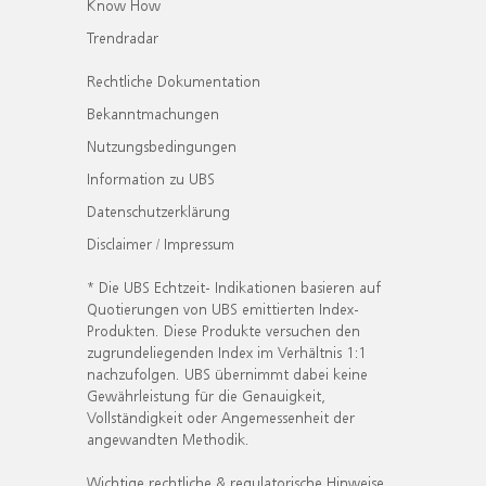
Know How
Trendradar
Rechtliche Dokumentation
Bekanntmachungen
Nutzungsbedingungen
Information zu UBS
Datenschutzerklärung
Disclaimer / Impressum
* Die UBS Echtzeit- Indikationen basieren auf
Quotierungen von UBS emittierten Index-
Produkten. Diese Produkte versuchen den
zugrundeliegenden Index im Verhältnis 1:1
nachzufolgen. UBS übernimmt dabei keine
Gewährleistung für die Genauigkeit,
Vollständigkeit oder Angemessenheit der
angewandten Methodik.
Wichtige rechtliche & regulatorische Hinweise.