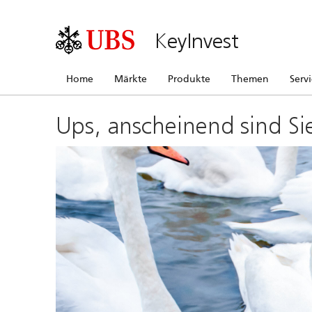
KeyInvest
Home
Märkte
Produkte
Themen
Serv
Ups, anscheinend sind Si