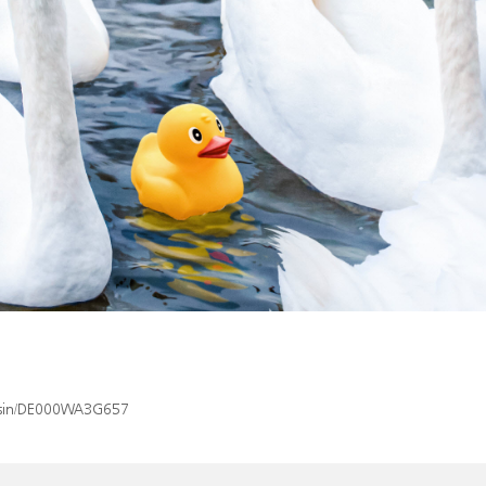
x/isin/DE000WA3G657