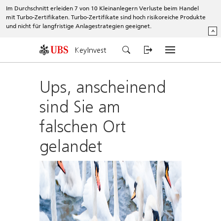
Im Durchschnitt erleiden 7 von 10 Kleinanlegern Verluste beim Handel
mit Turbo-Zertifikaten. Turbo-Zertifikate sind hoch risikoreiche Produkte
und nicht für langfristige Anlagestrategien geeignet.
^
KeyInvest
Ups, anscheinend
sind Sie am
falschen Ort
gelandet