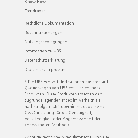
Know How
Trendradar
Rechtliche Dokumentation
Bekanntmachungen
Nutzungsbedingungen
Information zu UBS
Datenschutzerklärung
Disclaimer / Impressum
* Die UBS Echtzeit- Indikationen basieren auf
Quotierungen von UBS emittierten Index-
Produkten. Diese Produkte versuchen den
zugrundeliegenden Index im Verhältnis 1:1
nachzufolgen. UBS übernimmt dabei keine
Gewährleistung für die Genauigkeit,
Vollständigkeit oder Angemessenheit der
angewandten Methodik.
Wichtige rechtliche & regulatorische Hinweise.