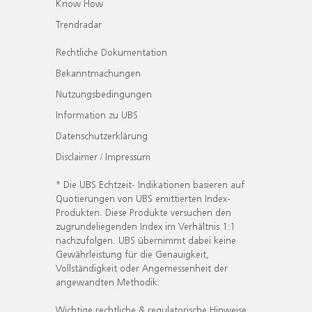
Know How
Trendradar
Rechtliche Dokumentation
Bekanntmachungen
Nutzungsbedingungen
Information zu UBS
Datenschutzerklärung
Disclaimer / Impressum
* Die UBS Echtzeit- Indikationen basieren auf
Quotierungen von UBS emittierten Index-
Produkten. Diese Produkte versuchen den
zugrundeliegenden Index im Verhältnis 1:1
nachzufolgen. UBS übernimmt dabei keine
Gewährleistung für die Genauigkeit,
Vollständigkeit oder Angemessenheit der
angewandten Methodik.
Wichtige rechtliche & regulatorische Hinweise.