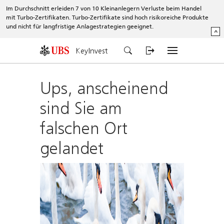
Im Durchschnitt erleiden 7 von 10 Kleinanlegern Verluste beim Handel
mit Turbo-Zertifikaten. Turbo-Zertifikate sind hoch risikoreiche Produkte
und nicht für langfristige Anlagestrategien geeignet.
^
KeyInvest
Ups, anscheinend
sind Sie am
falschen Ort
gelandet