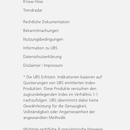
Know How
Trendradar
Rechtliche Dokumentation
Bekanntmachungen
Nutzungsbedingungen
Information zu UBS
Datenschutzerklärung
Disclaimer / Impressum
* Die UBS Echtzeit- Indikationen basieren auf
Quotierungen von UBS emittierten Index-
Produkten. Diese Produkte versuchen den
zugrundeliegenden Index im Verhältnis 1:1
nachzufolgen. UBS übernimmt dabei keine
Gewährleistung für die Genauigkeit,
Vollständigkeit oder Angemessenheit der
angewandten Methodik.
Wichtige rechtliche & regulatorische Hinweise.