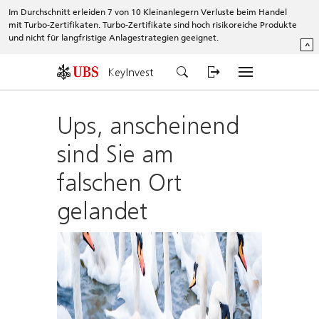
Im Durchschnitt erleiden 7 von 10 Kleinanlegern Verluste beim Handel
mit Turbo-Zertifikaten. Turbo-Zertifikate sind hoch risikoreiche Produkte
und nicht für langfristige Anlagestrategien geeignet.
^
KeyInvest
Ups, anscheinend
sind Sie am
falschen Ort
gelandet