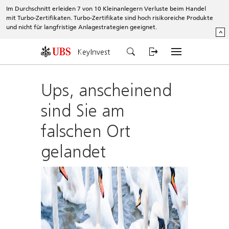
Im Durchschnitt erleiden 7 von 10 Kleinanlegern Verluste beim Handel
mit Turbo-Zertifikaten. Turbo-Zertifikate sind hoch risikoreiche Produkte
und nicht für langfristige Anlagestrategien geeignet.
^
KeyInvest
Ups, anscheinend
sind Sie am
falschen Ort
gelandet