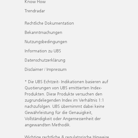
Know How
Trendradar
Rechtliche Dokumentation
Bekanntmachungen
Nutzungsbedingungen
Information zu UBS
Datenschutzerklärung
Disclaimer / Impressum
* Die UBS Echtzeit- Indikationen basieren auf
Quotierungen von UBS emittierten Index-
Produkten. Diese Produkte versuchen den
zugrundeliegenden Index im Verhältnis 1:1
nachzufolgen. UBS übernimmt dabei keine
Gewährleistung für die Genauigkeit,
Vollständigkeit oder Angemessenheit der
angewandten Methodik.
Wichtige rechtliche & regulatorische Hinweise.