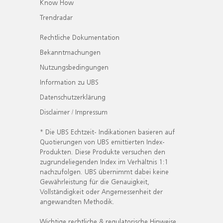
Know How
Trendradar
Rechtliche Dokumentation
Bekanntmachungen
Nutzungsbedingungen
Information zu UBS
Datenschutzerklärung
Disclaimer / Impressum
* Die UBS Echtzeit- Indikationen basieren auf
Quotierungen von UBS emittierten Index-
Produkten. Diese Produkte versuchen den
zugrundeliegenden Index im Verhältnis 1:1
nachzufolgen. UBS übernimmt dabei keine
Gewährleistung für die Genauigkeit,
Vollständigkeit oder Angemessenheit der
angewandten Methodik.
Wichtige rechtliche & regulatorische Hinweise.