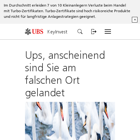
Im Durchschnitt erleiden 7 von 10 Kleinanlegern Verluste beim Handel
mit Turbo-Zertifikaten. Turbo-Zertifikate sind hoch risikoreiche Produkte
und nicht für langfristige Anlagestrategien geeignet.
^
KeyInvest
Ups, anscheinend
sind Sie am
falschen Ort
gelandet