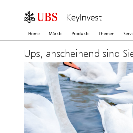
KeyInvest
Home
Märkte
Produkte
Themen
Serv
Ups, anscheinend sind Si