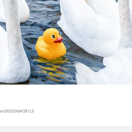
x/isin/DE000WA3B1L9