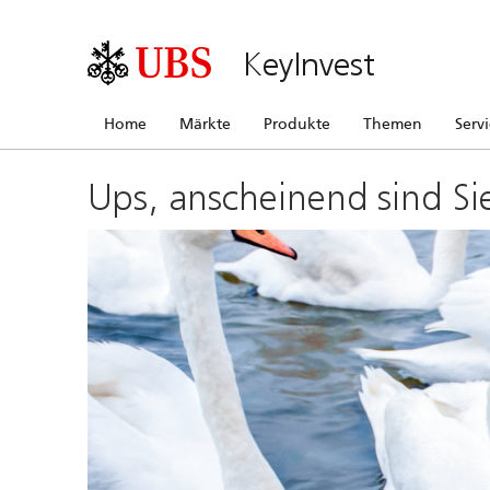
KeyInvest
Home
Märkte
Produkte
Themen
Serv
Ups, anscheinend sind Si