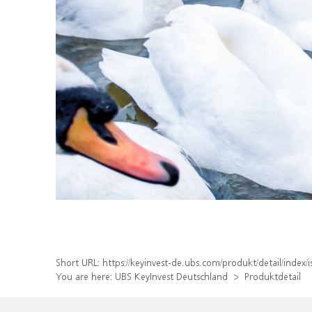
Short URL:
https://keyinvest-de.ubs.com/produkt/detail/ind
You are here:
UBS KeyInvest Deutschland
Produktdetail