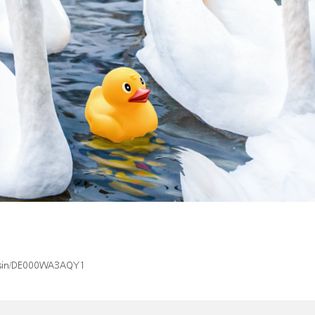
ex/isin/DE000WA3AQY1