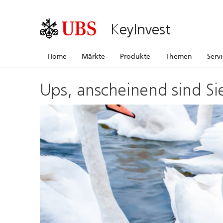
KeyInvest
Home
Märkte
Produkte
Themen
Serv
Ups, anscheinend sind Si