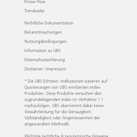
Know How
Trendradar
Rechtliche Dokumentation
Bekanntmachungen
Nutzungsbedingungen
Information zu UBS
Datenschutzerklärung
Disclaimer / Impressum
* Die UBS Echtzeit- Indikationen basieren auf
Quotierungen von UBS emittierten Index-
Produkten. Diese Produkte versuchen den
zugrundeliegenden Index im Verhältnis 1:1
nachzufolgen. UBS übernimmt dabei keine
Gewährleistung für die Genauigkeit,
Vollständigkeit oder Angemessenheit der
angewandten Methodik.
Wichtige rechtliche & regulatorische Hinweise.