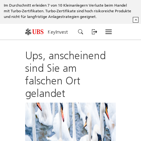
Im Durchschnitt erleiden 7 von 10 Kleinanlegern Verluste beim Handel
mit Turbo-Zertifikaten. Turbo-Zertifikate sind hoch risikoreiche Produkte
und nicht für langfristige Anlagestrategien geeignet.
^
KeyInvest
Ups, anscheinend
sind Sie am
falschen Ort
gelandet