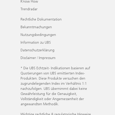
Know How
Trendradar
Rechtliche Dokumentation
Bekanntmachungen
Nutzungsbedingungen
Information zu UBS
Datenschutzerklärung
Disclaimer / Impressum
* Die UBS Echtzeit- Indikationen basieren auf
Quotierungen von UBS emittierten Index-
Produkten. Diese Produkte versuchen den
zugrundeliegenden Index im Verhältnis 1:1
nachzufolgen. UBS übernimmt dabei keine
Gewährleistung für die Genauigkeit,
Vollständigkeit oder Angemessenheit der
angewandten Methodik.
Wichtige rechtliche & regulatorische Hinweise.