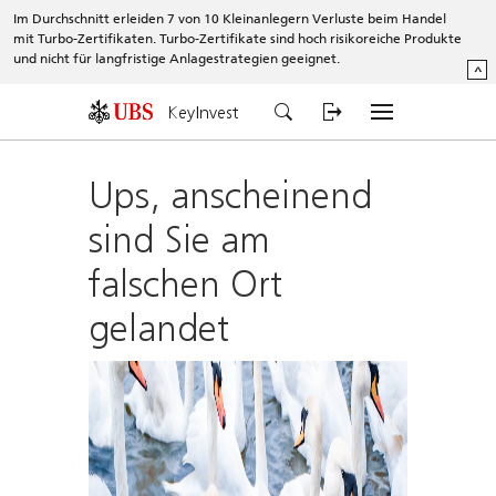
Im Durchschnitt erleiden 7 von 10 Kleinanlegern Verluste beim Handel
mit Turbo-Zertifikaten. Turbo-Zertifikate sind hoch risikoreiche Produkte
und nicht für langfristige Anlagestrategien geeignet.
^
KeyInvest
Ups, anscheinend
sind Sie am
falschen Ort
gelandet