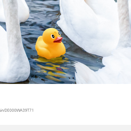
x/isin/DE000WA39T71