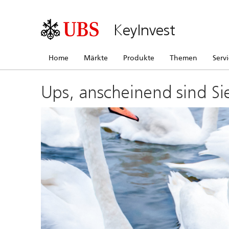
KeyInvest
Home
Märkte
Produkte
Themen
Serv
Ups, anscheinend sind Si