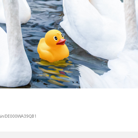
x/isin/DE000WA39QB1