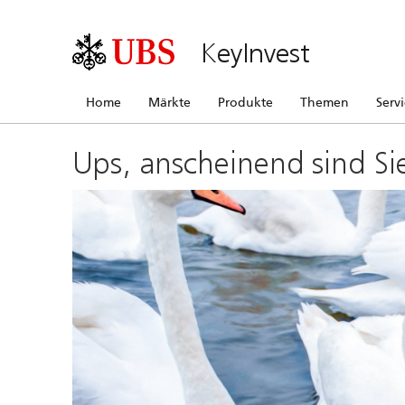
KeyInvest
Home
Märkte
Produkte
Themen
Serv
Ups, anscheinend sind Si