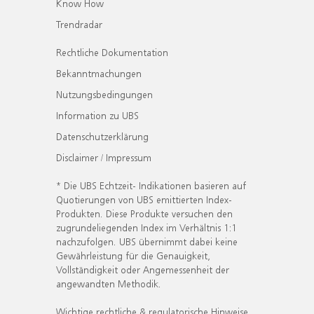
Know How
Trendradar
Rechtliche Dokumentation
Bekanntmachungen
Nutzungsbedingungen
Information zu UBS
Datenschutzerklärung
Disclaimer / Impressum
* Die UBS Echtzeit- Indikationen basieren auf
Quotierungen von UBS emittierten Index-
Produkten. Diese Produkte versuchen den
zugrundeliegenden Index im Verhältnis 1:1
nachzufolgen. UBS übernimmt dabei keine
Gewährleistung für die Genauigkeit,
Vollständigkeit oder Angemessenheit der
angewandten Methodik.
Wichtige rechtliche & regulatorische Hinweise.