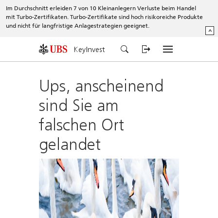
Im Durchschnitt erleiden 7 von 10 Kleinanlegern Verluste beim Handel
mit Turbo-Zertifikaten. Turbo-Zertifikate sind hoch risikoreiche Produkte
und nicht für langfristige Anlagestrategien geeignet.
^
KeyInvest
Ups, anscheinend
sind Sie am
falschen Ort
gelandet