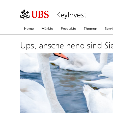
KeyInvest
Home
Märkte
Produkte
Themen
Serv
Ups, anscheinend sind Si