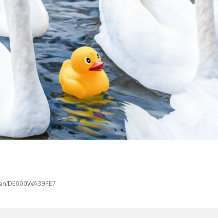
x/isin/DE000WA39PE7