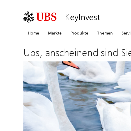
KeyInvest
Home
Märkte
Produkte
Themen
Serv
Ups, anscheinend sind Si