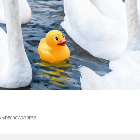
x/isin/DE000WA39P59