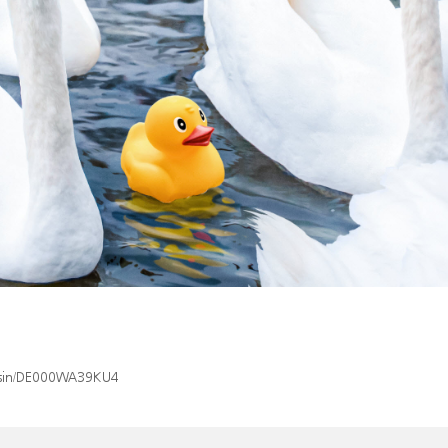
x/isin/DE000WA39KU4