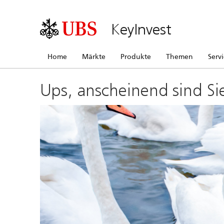
KeyInvest
Home
Märkte
Produkte
Themen
Serv
Ups, anscheinend sind Si