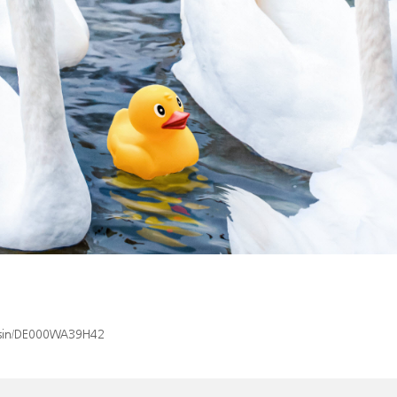
x/isin/DE000WA39H42