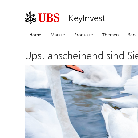
KeyInvest
Home
Märkte
Produkte
Themen
Serv
Ups, anscheinend sind Si