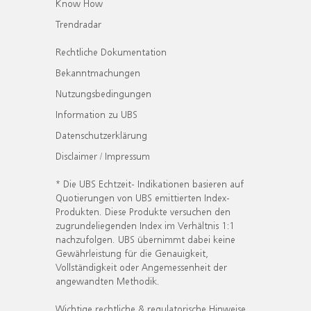
Know How
Trendradar
Rechtliche Dokumentation
Bekanntmachungen
Nutzungsbedingungen
Information zu UBS
Datenschutzerklärung
Disclaimer / Impressum
* Die UBS Echtzeit- Indikationen basieren auf
Quotierungen von UBS emittierten Index-
Produkten. Diese Produkte versuchen den
zugrundeliegenden Index im Verhältnis 1:1
nachzufolgen. UBS übernimmt dabei keine
Gewährleistung für die Genauigkeit,
Vollständigkeit oder Angemessenheit der
angewandten Methodik.
Wichtige rechtliche & regulatorische Hinweise.