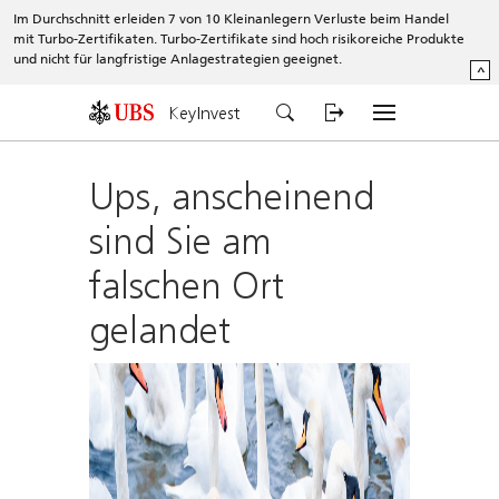
Im Durchschnitt erleiden 7 von 10 Kleinanlegern Verluste beim Handel
mit Turbo-Zertifikaten. Turbo-Zertifikate sind hoch risikoreiche Produkte
und nicht für langfristige Anlagestrategien geeignet.
^
KeyInvest
Ups, anscheinend
sind Sie am
falschen Ort
gelandet