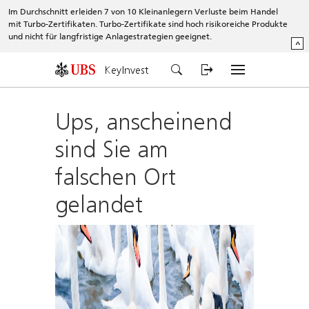
Im Durchschnitt erleiden 7 von 10 Kleinanlegern Verluste beim Handel
mit Turbo-Zertifikaten. Turbo-Zertifikate sind hoch risikoreiche Produkte
und nicht für langfristige Anlagestrategien geeignet.
^
KeyInvest
Ups, anscheinend
sind Sie am
falschen Ort
gelandet