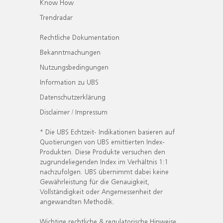
Know How
Trendradar
Rechtliche Dokumentation
Bekanntmachungen
Nutzungsbedingungen
Information zu UBS
Datenschutzerklärung
Disclaimer / Impressum
* Die UBS Echtzeit- Indikationen basieren auf
Quotierungen von UBS emittierten Index-
Produkten. Diese Produkte versuchen den
zugrundeliegenden Index im Verhältnis 1:1
nachzufolgen. UBS übernimmt dabei keine
Gewährleistung für die Genauigkeit,
Vollständigkeit oder Angemessenheit der
angewandten Methodik.
Wichtige rechtliche & regulatorische Hinweise.