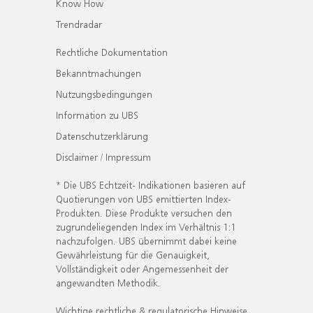
Know How
Trendradar
Rechtliche Dokumentation
Bekanntmachungen
Nutzungsbedingungen
Information zu UBS
Datenschutzerklärung
Disclaimer / Impressum
* Die UBS Echtzeit- Indikationen basieren auf
Quotierungen von UBS emittierten Index-
Produkten. Diese Produkte versuchen den
zugrundeliegenden Index im Verhältnis 1:1
nachzufolgen. UBS übernimmt dabei keine
Gewährleistung für die Genauigkeit,
Vollständigkeit oder Angemessenheit der
angewandten Methodik.
Wichtige rechtliche & regulatorische Hinweise.