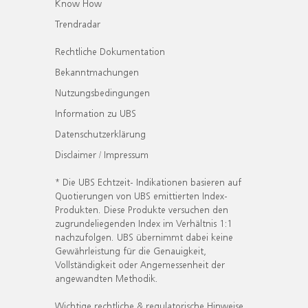
Know How
Trendradar
Rechtliche Dokumentation
Bekanntmachungen
Nutzungsbedingungen
Information zu UBS
Datenschutzerklärung
Disclaimer / Impressum
* Die UBS Echtzeit- Indikationen basieren auf
Quotierungen von UBS emittierten Index-
Produkten. Diese Produkte versuchen den
zugrundeliegenden Index im Verhältnis 1:1
nachzufolgen. UBS übernimmt dabei keine
Gewährleistung für die Genauigkeit,
Vollständigkeit oder Angemessenheit der
angewandten Methodik.
Wichtige rechtliche & regulatorische Hinweise.