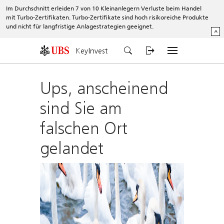
Im Durchschnitt erleiden 7 von 10 Kleinanlegern Verluste beim Handel
mit Turbo-Zertifikaten. Turbo-Zertifikate sind hoch risikoreiche Produkte
und nicht für langfristige Anlagestrategien geeignet.
^
KeyInvest
Ups, anscheinend
sind Sie am
falschen Ort
gelandet