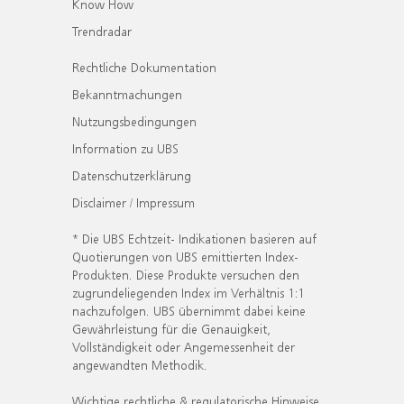
Know How
Trendradar
Rechtliche Dokumentation
Bekanntmachungen
Nutzungsbedingungen
Information zu UBS
Datenschutzerklärung
Disclaimer / Impressum
* Die UBS Echtzeit- Indikationen basieren auf
Quotierungen von UBS emittierten Index-
Produkten. Diese Produkte versuchen den
zugrundeliegenden Index im Verhältnis 1:1
nachzufolgen. UBS übernimmt dabei keine
Gewährleistung für die Genauigkeit,
Vollständigkeit oder Angemessenheit der
angewandten Methodik.
Wichtige rechtliche & regulatorische Hinweise.