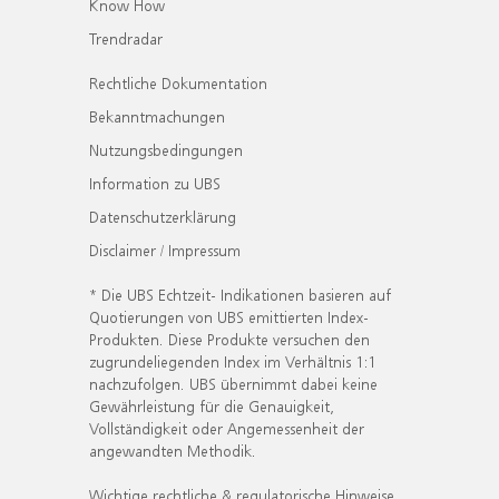
Know How
Trendradar
Rechtliche Dokumentation
Bekanntmachungen
Nutzungsbedingungen
Information zu UBS
Datenschutzerklärung
Disclaimer / Impressum
* Die UBS Echtzeit- Indikationen basieren auf
Quotierungen von UBS emittierten Index-
Produkten. Diese Produkte versuchen den
zugrundeliegenden Index im Verhältnis 1:1
nachzufolgen. UBS übernimmt dabei keine
Gewährleistung für die Genauigkeit,
Vollständigkeit oder Angemessenheit der
angewandten Methodik.
Wichtige rechtliche & regulatorische Hinweise.