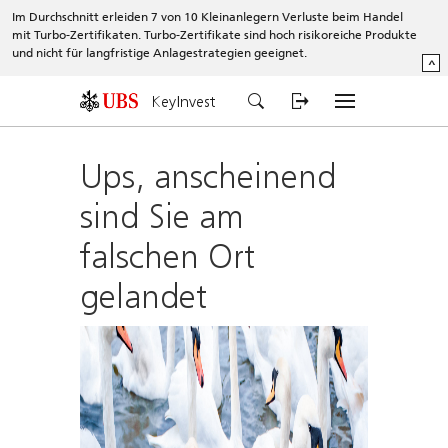
Im Durchschnitt erleiden 7 von 10 Kleinanlegern Verluste beim Handel
mit Turbo-Zertifikaten. Turbo-Zertifikate sind hoch risikoreiche Produkte
und nicht für langfristige Anlagestrategien geeignet.
^
KeyInvest
Ups, anscheinend
sind Sie am
falschen Ort
gelandet