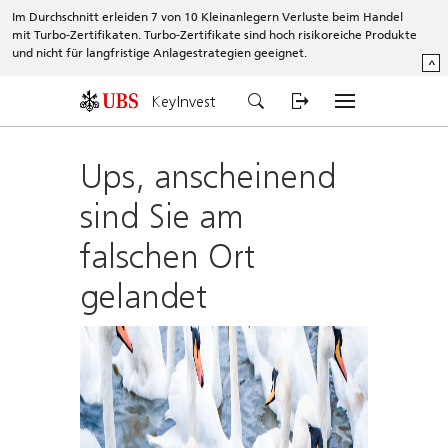
Im Durchschnitt erleiden 7 von 10 Kleinanlegern Verluste beim Handel
mit Turbo-Zertifikaten. Turbo-Zertifikate sind hoch risikoreiche Produkte
und nicht für langfristige Anlagestrategien geeignet.
^
KeyInvest
Ups, anscheinend
sind Sie am
falschen Ort
gelandet