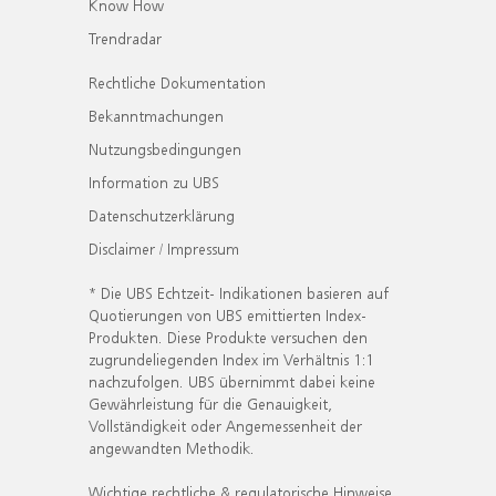
Know How
Trendradar
Rechtliche Dokumentation
Bekanntmachungen
Nutzungsbedingungen
Information zu UBS
Datenschutzerklärung
Disclaimer / Impressum
* Die UBS Echtzeit- Indikationen basieren auf
Quotierungen von UBS emittierten Index-
Produkten. Diese Produkte versuchen den
zugrundeliegenden Index im Verhältnis 1:1
nachzufolgen. UBS übernimmt dabei keine
Gewährleistung für die Genauigkeit,
Vollständigkeit oder Angemessenheit der
angewandten Methodik.
Wichtige rechtliche & regulatorische Hinweise.