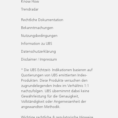
Know How
Trendradar
Rechtliche Dokumentation
Bekanntmachungen
Nutzungsbedingungen
Information zu UBS
Datenschutzerklärung
Disclaimer / Impressum
* Die UBS Echtzeit- Indikationen basieren auf
Quotierungen von UBS emittierten Index-
Produkten. Diese Produkte versuchen den
zugrundeliegenden Index im Verhältnis 1:1
nachzufolgen. UBS übernimmt dabei keine
Gewährleistung für die Genauigkeit,
Vollständigkeit oder Angemessenheit der
angewandten Methodik.
Wichtige rechtliche & regulatorische Hinweise.