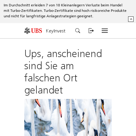
Im Durchschnitt erleiden 7 von 10 Kleinanlegern Verluste beim Handel
mit Turbo-Zertifikaten. Turbo-Zertifikate sind hoch risikoreiche Produkte
und nicht für langfristige Anlagestrategien geeignet.
^
KeyInvest
Ups, anscheinend
sind Sie am
falschen Ort
gelandet