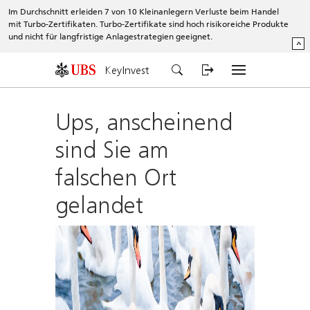
Im Durchschnitt erleiden 7 von 10 Kleinanlegern Verluste beim Handel
mit Turbo-Zertifikaten. Turbo-Zertifikate sind hoch risikoreiche Produkte
und nicht für langfristige Anlagestrategien geeignet.
^
KeyInvest
Ups, anscheinend
sind Sie am
falschen Ort
gelandet