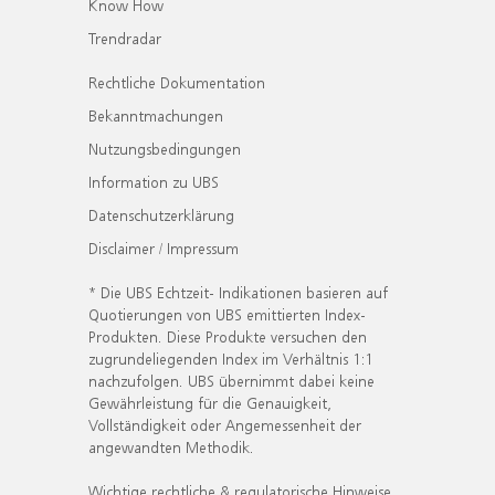
Know How
Trendradar
Rechtliche Dokumentation
Bekanntmachungen
Nutzungsbedingungen
Information zu UBS
Datenschutzerklärung
Disclaimer / Impressum
* Die UBS Echtzeit- Indikationen basieren auf
Quotierungen von UBS emittierten Index-
Produkten. Diese Produkte versuchen den
zugrundeliegenden Index im Verhältnis 1:1
nachzufolgen. UBS übernimmt dabei keine
Gewährleistung für die Genauigkeit,
Vollständigkeit oder Angemessenheit der
angewandten Methodik.
Wichtige rechtliche & regulatorische Hinweise.