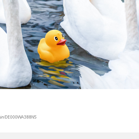
x/isin/DE000WA388N5