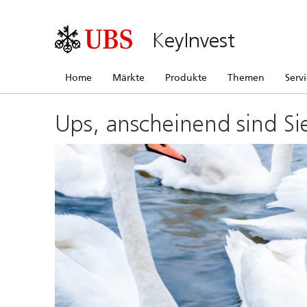
KeyInvest
Home
Märkte
Produkte
Themen
Serv
Ups, anscheinend sind Si