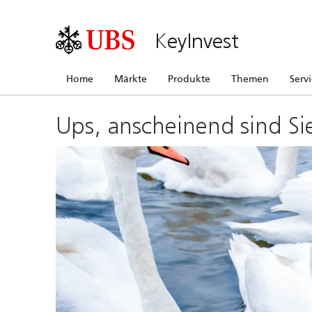
KeyInvest
Home
Märkte
Produkte
Themen
Serv
Ups, anscheinend sind Si