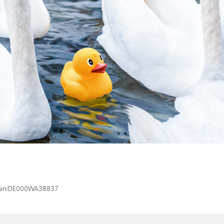
x/isin/DE000WA38837