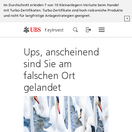
Im Durchschnitt erleiden 7 von 10 Kleinanlegern Verluste beim Handel
mit Turbo-Zertifikaten. Turbo-Zertifikate sind hoch risikoreiche Produkte
und nicht für langfristige Anlagestrategien geeignet.
^
KeyInvest
Ups, anscheinend
sind Sie am
falschen Ort
gelandet