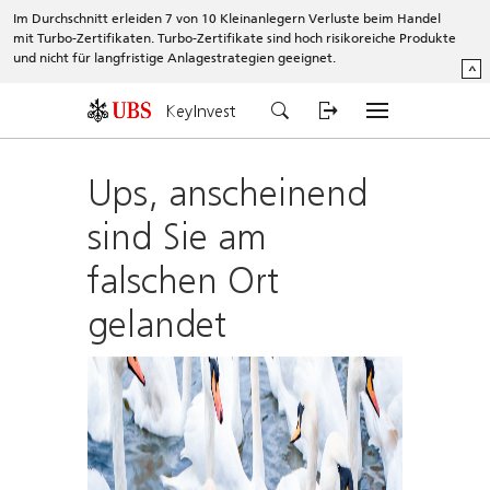
Im Durchschnitt erleiden 7 von 10 Kleinanlegern Verluste beim Handel
mit Turbo-Zertifikaten. Turbo-Zertifikate sind hoch risikoreiche Produkte
und nicht für langfristige Anlagestrategien geeignet.
^
KeyInvest
Ups, anscheinend
sind Sie am
falschen Ort
gelandet