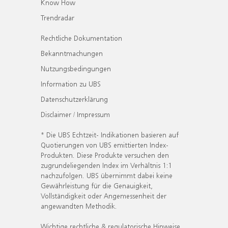
Know How
Trendradar
Rechtliche Dokumentation
Bekanntmachungen
Nutzungsbedingungen
Information zu UBS
Datenschutzerklärung
Disclaimer / Impressum
* Die UBS Echtzeit- Indikationen basieren auf
Quotierungen von UBS emittierten Index-
Produkten. Diese Produkte versuchen den
zugrundeliegenden Index im Verhältnis 1:1
nachzufolgen. UBS übernimmt dabei keine
Gewährleistung für die Genauigkeit,
Vollständigkeit oder Angemessenheit der
angewandten Methodik.
Wichtige rechtliche & regulatorische Hinweise.