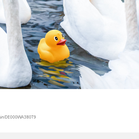
x/isin/DE000WA380T9