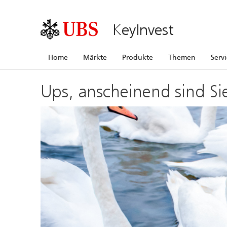
KeyInvest
Home
Märkte
Produkte
Themen
Serv
Ups, anscheinend sind Si