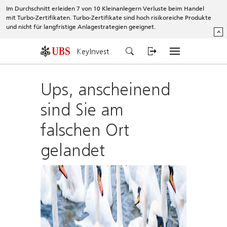
Im Durchschnitt erleiden 7 von 10 Kleinanlegern Verluste beim Handel
mit Turbo-Zertifikaten. Turbo-Zertifikate sind hoch risikoreiche Produkte
und nicht für langfristige Anlagestrategien geeignet.
^
KeyInvest
Ups, anscheinend
sind Sie am
falschen Ort
gelandet