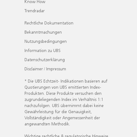
Know How
Trendradar
Rechtliche Dokumentation
Bekanntmachungen
Nutzungsbedingungen
Information zu UBS
Datenschutzerklärung
Disclaimer / Impressum
* Die UBS Echtzeit- Indikationen basieren auf
Quotierungen von UBS emittierten Index-
Produkten. Diese Produkte versuchen den
zugrundeliegenden Index im Verhältnis 1:1
nachzufolgen. UBS übernimmt dabei keine
Gewährleistung für die Genauigkeit,
Vollständigkeit oder Angemessenheit der
angewandten Methodik.
Wichtige rechtliche & regulatorische Hinweise.