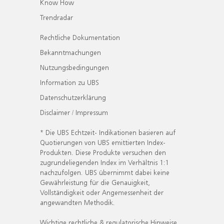
Know How
Trendradar
Rechtliche Dokumentation
Bekanntmachungen
Nutzungsbedingungen
Information zu UBS
Datenschutzerklärung
Disclaimer / Impressum
* Die UBS Echtzeit- Indikationen basieren auf
Quotierungen von UBS emittierten Index-
Produkten. Diese Produkte versuchen den
zugrundeliegenden Index im Verhältnis 1:1
nachzufolgen. UBS übernimmt dabei keine
Gewährleistung für die Genauigkeit,
Vollständigkeit oder Angemessenheit der
angewandten Methodik.
Wichtige rechtliche & regulatorische Hinweise.