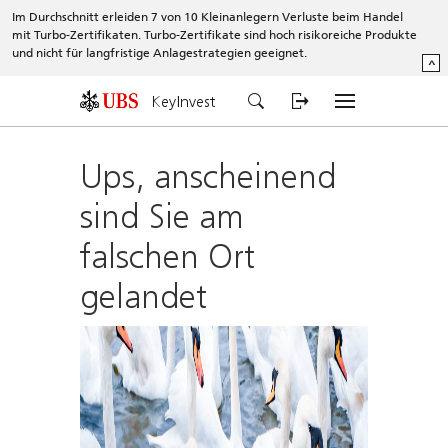
Im Durchschnitt erleiden 7 von 10 Kleinanlegern Verluste beim Handel
mit Turbo-Zertifikaten. Turbo-Zertifikate sind hoch risikoreiche Produkte
und nicht für langfristige Anlagestrategien geeignet.
^
KeyInvest
Ups, anscheinend
sind Sie am
falschen Ort
gelandet