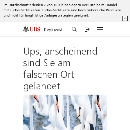
Im Durchschnitt erleiden 7 von 10 Kleinanlegern Verluste beim Handel
mit Turbo-Zertifikaten. Turbo-Zertifikate sind hoch risikoreiche Produkte
und nicht für langfristige Anlagestrategien geeignet.
^
KeyInvest
Ups, anscheinend
sind Sie am
falschen Ort
gelandet