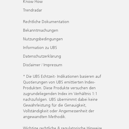
Know How
Trendradar
Rechtliche Dokumentation
Bekanntmachungen
Nutzungsbedingungen
Information zu UBS
Datenschutzerklärung
Disclaimer / Impressum
* Die UBS Echtzeit- Indikationen basieren auf
Quotierungen von UBS emittierten Index-
Produkten. Diese Produkte versuchen den
zugrundeliegenden Index im Verhältnis 1:1
nachzufolgen. UBS übernimmt dabei keine
Gewährleistung für die Genauigkeit,
Vollständigkeit oder Angemessenheit der
angewandten Methodik.
Wichtige rechtliche & regulatorische Hinweise.