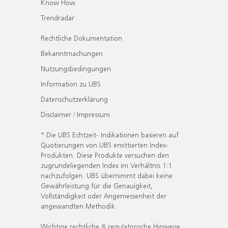
Know How
Trendradar
Rechtliche Dokumentation
Bekanntmachungen
Nutzungsbedingungen
Information zu UBS
Datenschutzerklärung
Disclaimer / Impressum
* Die UBS Echtzeit- Indikationen basieren auf
Quotierungen von UBS emittierten Index-
Produkten. Diese Produkte versuchen den
zugrundeliegenden Index im Verhältnis 1:1
nachzufolgen. UBS übernimmt dabei keine
Gewährleistung für die Genauigkeit,
Vollständigkeit oder Angemessenheit der
angewandten Methodik.
Wichtige rechtliche & regulatorische Hinweise.