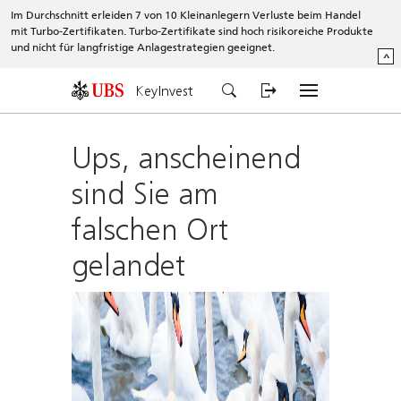
Im Durchschnitt erleiden 7 von 10 Kleinanlegern Verluste beim Handel
mit Turbo-Zertifikaten. Turbo-Zertifikate sind hoch risikoreiche Produkte
und nicht für langfristige Anlagestrategien geeignet.
^
KeyInvest
Ups, anscheinend
sind Sie am
falschen Ort
gelandet