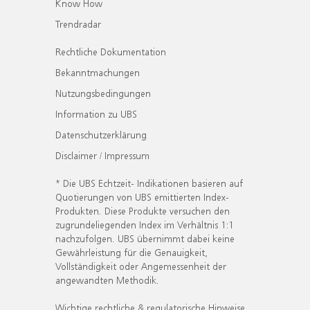
Know How
Trendradar
Rechtliche Dokumentation
Bekanntmachungen
Nutzungsbedingungen
Information zu UBS
Datenschutzerklärung
Disclaimer / Impressum
* Die UBS Echtzeit- Indikationen basieren auf
Quotierungen von UBS emittierten Index-
Produkten. Diese Produkte versuchen den
zugrundeliegenden Index im Verhältnis 1:1
nachzufolgen. UBS übernimmt dabei keine
Gewährleistung für die Genauigkeit,
Vollständigkeit oder Angemessenheit der
angewandten Methodik.
Wichtige rechtliche & regulatorische Hinweise.