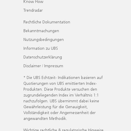
Know How
Trendradar
Rechtliche Dokumentation
Bekanntmachungen
Nutzungsbedingungen
Information zu UBS
Datenschutzerklärung
Disclaimer / Impressum
* Die UBS Echtzeit- Indikationen basieren auf
Quotierungen von UBS emittierten Index-
Produkten. Diese Produkte versuchen den
zugrundeliegenden Index im Verhältnis 1:1
nachzufolgen. UBS übernimmt dabei keine
Gewährleistung für die Genauigkeit,
Vollständigkeit oder Angemessenheit der
angewandten Methodik.
Wichtige rechtliche & regulatorische Hinweise.