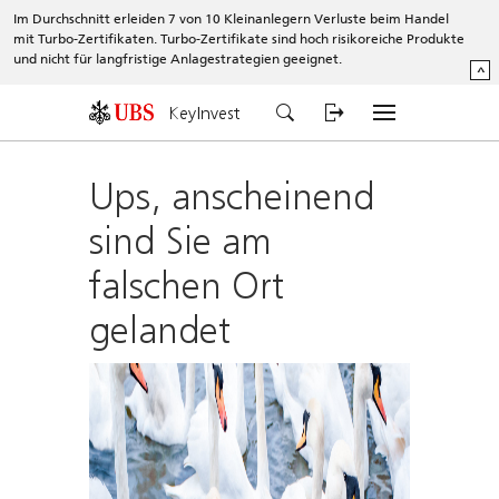
Im Durchschnitt erleiden 7 von 10 Kleinanlegern Verluste beim Handel
mit Turbo-Zertifikaten. Turbo-Zertifikate sind hoch risikoreiche Produkte
und nicht für langfristige Anlagestrategien geeignet.
^
KeyInvest
Ups, anscheinend
sind Sie am
falschen Ort
gelandet